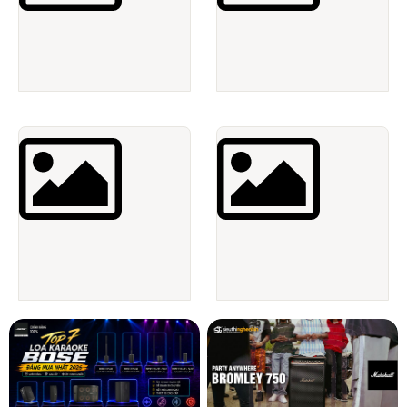
Băng đĩa gốc
Điện tử - Gia dụng - Văn phòng
Linh tinh - Hàng thanh lý