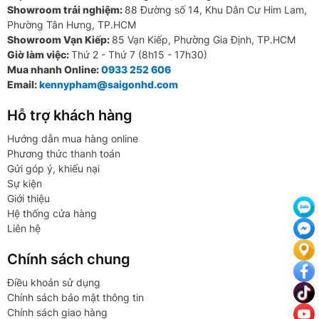
Showroom trải nghiệm:
88 Đường số 14, Khu Dân Cư Him Lam,
Phường Tân Hưng, TP.HCM
Showroom Vạn Kiếp:
85 Vạn Kiếp, Phường Gia Định, TP.HCM
Giờ làm việc:
Thứ 2 - Thứ 7 (8h15 - 17h30)
Mua nhanh Online:
0933 252 606
Email:
kennypham@saigonhd.com
Hỗ trợ khách hàng
Hướng dẫn mua hàng online
Phương thức thanh toán
Gửi góp ý, khiếu nại
Sự kiện
Giới thiệu
Hệ thống cửa hàng
Liên hệ
Chính sách chung
Điều khoản sử dụng
Chính sách bảo mật thông tin
Chính sách giao hàng