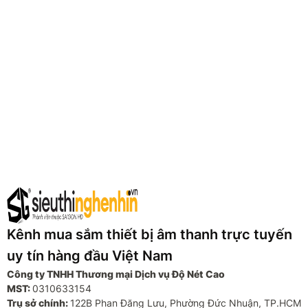
Kênh mua sắm thiết bị âm thanh trực tuyến
uy tín hàng đầu Việt Nam
Công ty TNHH Thương mại Dịch vụ Độ Nét Cao
MST:
0310633154
Trụ sở chính:
122B Phan Đăng Lưu, Phường Đức Nhuận, TP.HCM