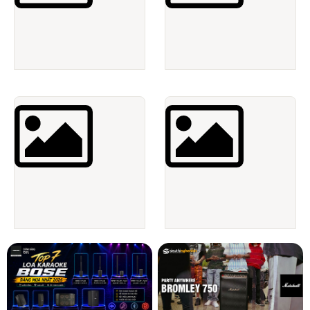
Băng đĩa gốc
Điện tử - Gia dụng - Văn phòng
Linh tinh - Hàng thanh lý