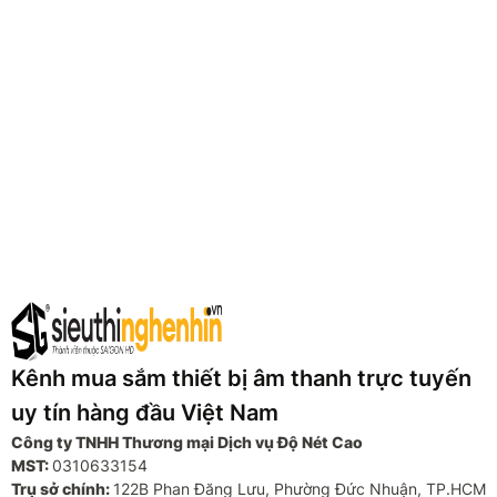
Kênh mua sắm thiết bị âm thanh trực tuyến
uy tín hàng đầu Việt Nam
Công ty TNHH Thương mại Dịch vụ Độ Nét Cao
MST:
0310633154
Trụ sở chính:
122B Phan Đăng Lưu, Phường Đức Nhuận, TP.HCM