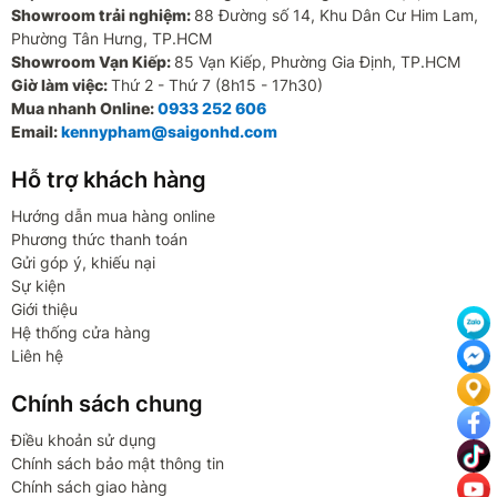
Showroom trải nghiệm:
88 Đường số 14, Khu Dân Cư Him Lam,
Phường Tân Hưng, TP.HCM
Showroom Vạn Kiếp:
85 Vạn Kiếp, Phường Gia Định, TP.HCM
Giờ làm việc:
Thứ 2 - Thứ 7 (8h15 - 17h30)
Mua nhanh Online:
0933 252 606
Email:
kennypham@saigonhd.com
Hỗ trợ khách hàng
Hướng dẫn mua hàng online
Phương thức thanh toán
Gửi góp ý, khiếu nại
Sự kiện
Giới thiệu
Hệ thống cửa hàng
Liên hệ
Chính sách chung
Điều khoản sử dụng
Chính sách bảo mật thông tin
Chính sách giao hàng